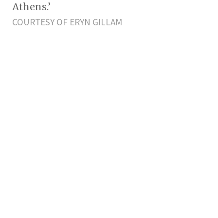
Athens.’
COURTESY OF ERYN GILLAM