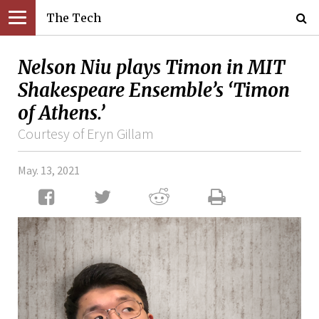
The Tech
Nelson Niu plays Timon in MIT
Shakespeare Ensemble’s ‘Timon
of Athens.’
Courtesy of Eryn Gillam
May. 13, 2021